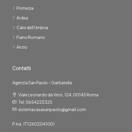
Pomezia
Ardea
Calvi dell'Umbria
Fiano Romano
Anzio
Contatti
Agenzia San Paolo – Garbatella
Viale Leonardo da Vinci, 124, 00145 Roma
Tel: 0654225325
sistemacasasanpaolo@gmail.com
P.Iva : IT12602041001