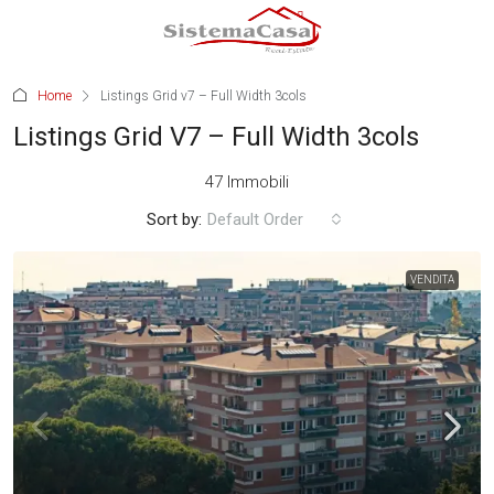
Home
Listings Grid v7 – Full Width 3cols
Listings Grid V7 – Full Width 3cols
47 Immobili
Sort by:
Default Order
VENDITA