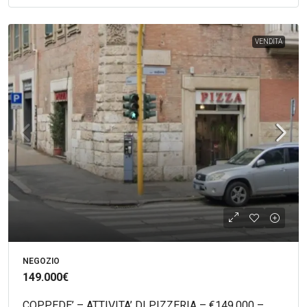
VENDITA
NEGOZIO
149.000€
COPPEDE’ – ATTIVITA’ DI PIZZERIA – €149.000 –