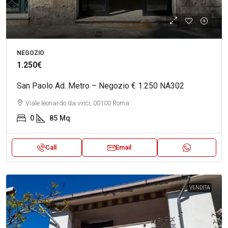
NEGOZIO
1.250€
San Paolo Ad. Metro – Negozio € 1.250 NA302
Viale leonardo da vinci, 00100 Roma
0
85
Mq
Call
Email
VENDITA