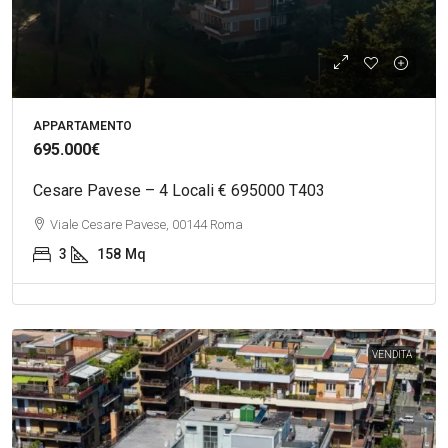
APPARTAMENTO
695.000€
Cesare Pavese – 4 Locali € 695000 T403
Viale Cesare Pavese, 00144 Roma
3
158
Mq
VENDITA