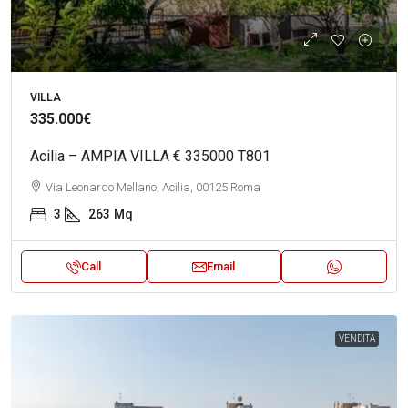
VILLA
335.000€
Acilia – AMPIA VILLA € 335000 T801
Via Leonardo Mellano, Acilia, 00125 Roma
3
263
Mq
Call
Email
VENDITA