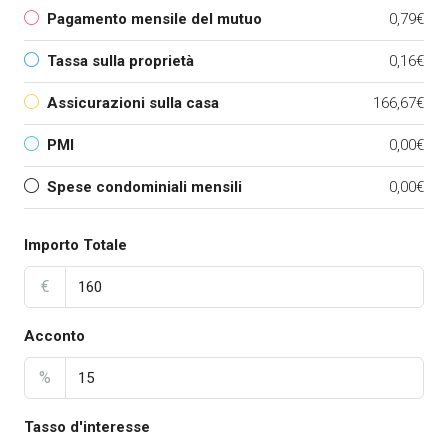
Pagamento mensile del mutuo
0,79€
Tassa sulla proprietà
0,16€
Assicurazioni sulla casa
166,67€
PMI
0,00€
Spese condominiali mensili
0,00€
Importo Totale
€
Acconto
%
Tasso d'interesse