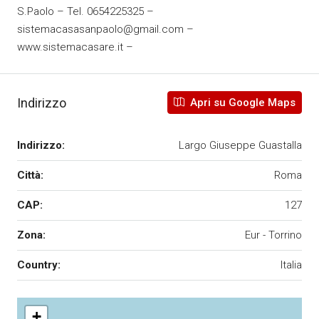
S.Paolo – Tel. 0654225325 –
sistemacasasanpaolo@gmail.com –
www.sistemacasare.it –
Indirizzo
Apri su Google Maps
Indirizzo:
Largo Giuseppe Guastalla
Città:
Roma
CAP:
127
Zona:
Eur - Torrino
Country:
Italia
+