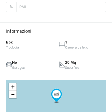
%
Informazioni
Box
1
Tipologia
Camera da letto
No
20 Mq
Garages
Superficie
+
−