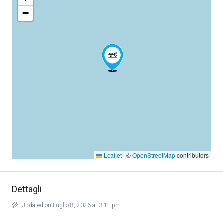
−
Leaflet
|
©
OpenStreetMap
contributors
Dettagli
Updated on Luglio 8, 2026 at 3:11 pm