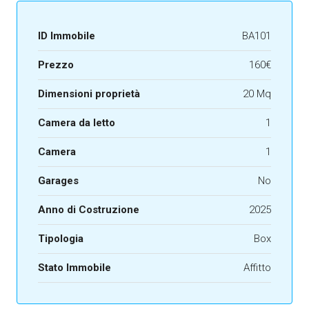
ID Immobile
BA101
Prezzo
160€
Dimensioni proprietà
20 Mq
Camera da letto
1
Camera
1
Garages
No
Anno di Costruzione
2025
Tipologia
Box
Stato Immobile
Affitto