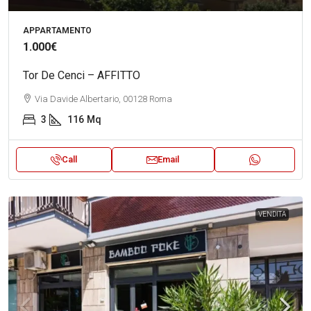
APPARTAMENTO
1.000€
Tor De Cenci – AFFITTO
Via Davide Albertario, 00128 Roma
3
116
Mq
Call
Email
VENDITA