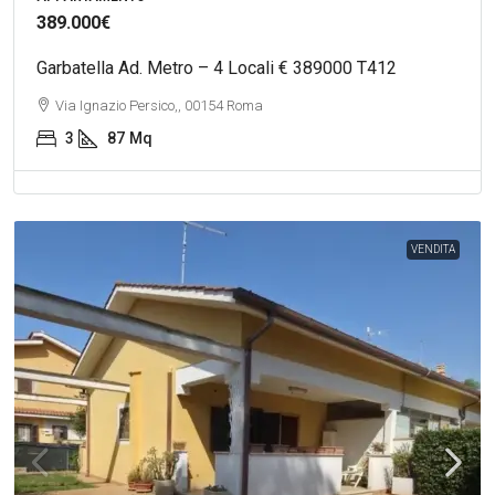
389.000€
Garbatella Ad. Metro – 4 Locali € 389000 T412
Via Ignazio Persico,, 00154 Roma
3
87
Mq
VENDITA