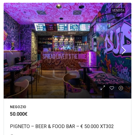
VENDITA
NEGOZIO
50.000€
PIGNETO – BEER & FOOD BAR – € 50.000 XT302