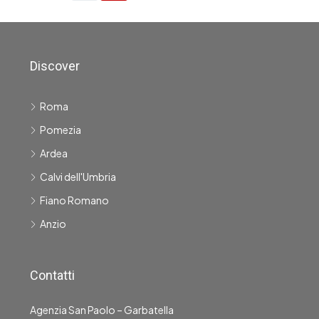
Discover
Roma
Pomezia
Ardea
Calvi dell'Umbria
Fiano Romano
Anzio
Contatti
Agenzia San Paolo – Garbatella