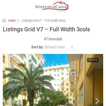
Home
Listings Grid v7 – Full Width 3cols
Listings Grid V7 – Full Width 3cols
47 Immobili
Sort by:
Default Order
VENDITA