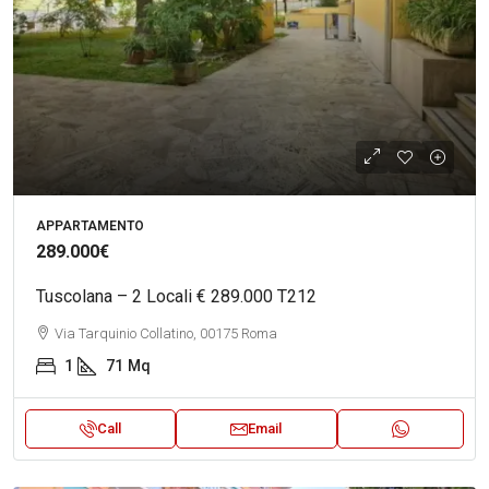
APPARTAMENTO
289.000€
Tuscolana – 2 Locali € 289.000 T212
Via Tarquinio Collatino, 00175 Roma
1
71
Mq
Call
Email