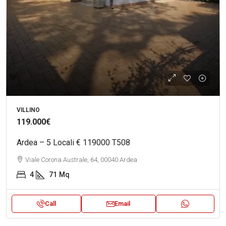
VILLINO
119.000€
Ardea – 5 Locali € 119000 T508
Viale Corona Australe, 64, 00040 Ardea
4
71
Mq
Call
Email