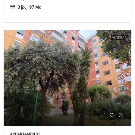
3
87
Mq
VENDITA
APPARTAMENTO