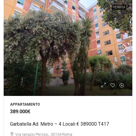
VENDITA
APPARTAMENTO
389.000€
Garbatella Ad. Metro – 4 Locali € 389000 T417
Via Ignazio Persico,, 00154 Roma