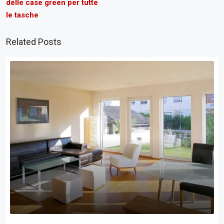
delle case green per tutte
le tasche
Related Posts