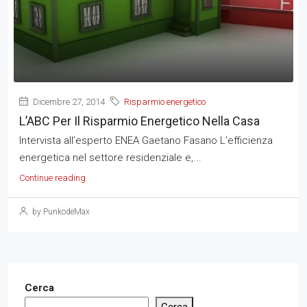
Dicembre 27, 2014
Risparmio energetico
L’ABC Per Il Risparmio Energetico Nella Casa
Intervista all’esperto ENEA Gaetano Fasano L’efficienza
energetica nel settore residenziale e,...
Continue reading
by PunkodeMax
Cerca
Cerca