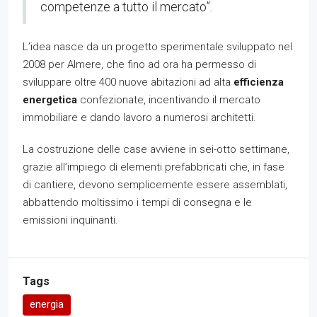
competenze a tutto il mercato”.
L’idea nasce da un progetto sperimentale sviluppato nel
2008 per Almere, che fino ad ora ha permesso di
sviluppare oltre 400 nuove abitazioni ad alta
efficienza
energetica
confezionate, incentivando il mercato
immobiliare e dando lavoro a numerosi architetti.
La costruzione delle case avviene in sei-otto settimane,
grazie all’impiego di elementi prefabbricati che, in fase
di cantiere, devono semplicemente essere assemblati,
abbattendo moltissimo i tempi di consegna e le
emissioni inquinanti.
Tags
energia