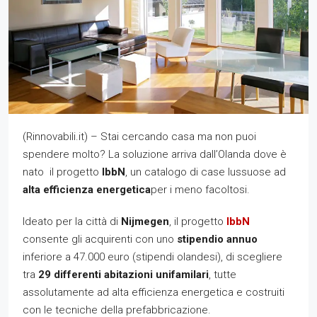
(Rinnovabili.it) – Stai cercando casa ma non puoi
spendere molto? La soluzione arriva dall’Olanda dove è
nato il progetto
IbbN
, un catalogo di case lussuose ad
alta efficienza energetica
per i meno facoltosi.
Ideato per la città di
Nijmegen
, il progetto
IbbN
consente gli acquirenti con uno
stipendio annuo
inferiore a 47.000 euro (stipendi olandesi), di scegliere
tra
29 differenti abitazioni unifamilari
, tutte
assolutamente ad alta efficienza energetica e costruiti
con le tecniche della prefabbricazione.