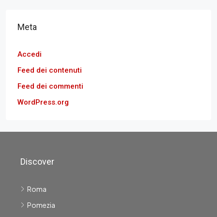
Meta
Accedi
Feed dei contenuti
Feed dei commenti
WordPress.org
Discover
Roma
Pomezia