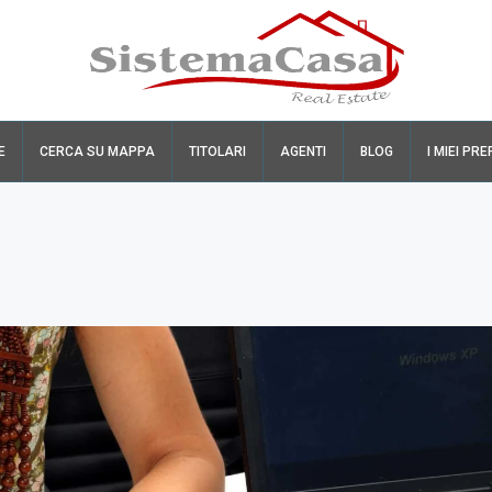
E
CERCA SU MAPPA
TITOLARI
AGENTI
BLOG
I MIEI PRE