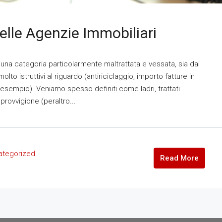
Delle Agenzie Immobiliari
 una categoria particolarmente maltrattata e vessata, sia dai
 molto istruttivi al riguardo (antiriciclaggio, importo fatture in
 esempio). Veniamo spesso definiti come ladri, trattati
provvigione (peraltro...
ategorized
Read More