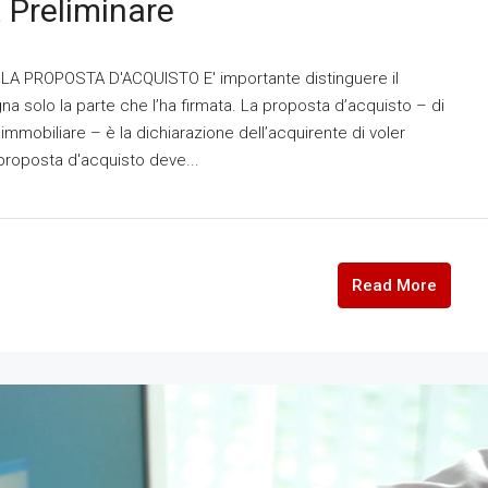
 Preliminare
re LA PROPOSTA D'ACQUISTO E' importante distinguere il
a solo la parte che l’ha firmata. La proposta d’acquisto – di
immobiliare – è la dichiarazione dell’acquirente di voler
proposta d'acquisto deve...
Read More