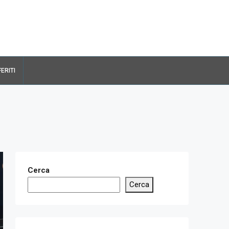
FERITI
Cerca
Cerca