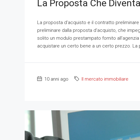
La Proposta Che Diventa
La proposta d’acquisto e il contratto prelimina
preliminare dalla proposta d’acquisto, che impegn
solito un modulo prestampato fornito all’agenzia 
acquistare un certo bene a un certo prezzo. La 
10 anni ago
Il mercato immobiliare