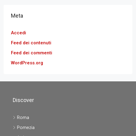
Meta
Accedi
Feed dei contenuti
Feed dei commenti
WordPress.org
Discover
Roma
Pomezia