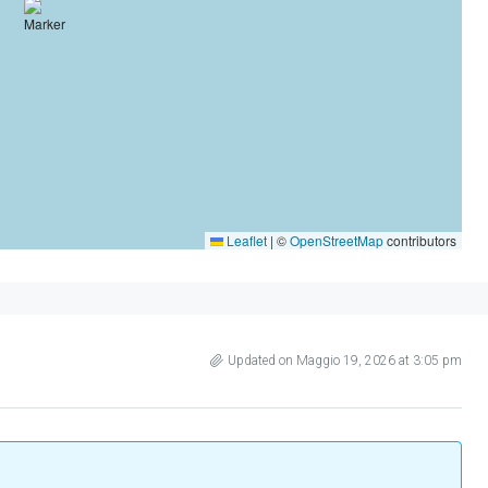
Leaflet
|
©
OpenStreetMap
contributors
Updated on Maggio 19, 2026 at 3:05 pm