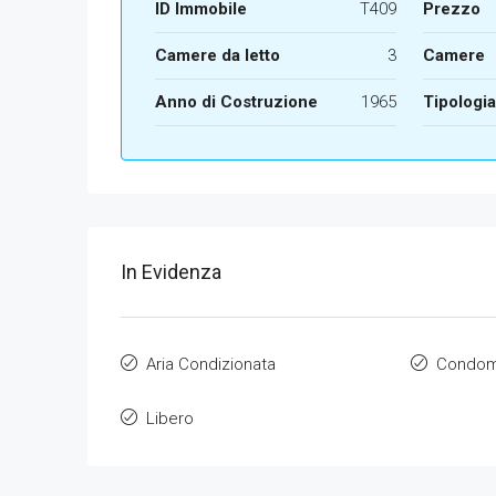
ID Immobile
T409
Prezzo
Camere da letto
3
Camere
Anno di Costruzione
1965
Tipologia
In Evidenza
Aria Condizionata
Condomi
Libero