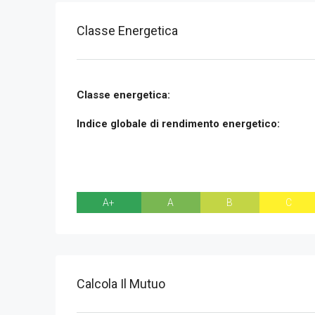
Classe Energetica
Classe energetica:
Indice globale di rendimento energetico:
A+
A
B
C
Calcola Il Mutuo