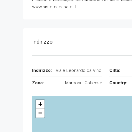
www.sistemacasare.it
Indirizzo
Indirizzo:
Viale Leonardo da Vinci
Città:
Zona:
Marconi - Ostiense
Country:
+
−