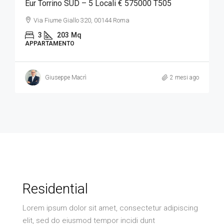
Eur Torrino SUD – 5 Locali € 575000 T505
Via Fiume Giallo 320, 00144 Roma
3
203
Mq
APPARTAMENTO
Giuseppe Macrì
2 mesi ago
Residential
Lorem ipsum dolor sit amet, consectetur adipiscing
elit, sed do eiusmod tempor incidi dunt