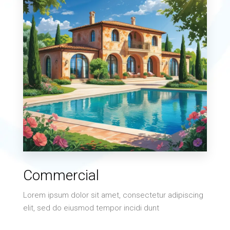
2 Properties
Commercial
Villa
Lorem ipsum dolor sit amet, consectetur adipiscing
elit, sed do eiusmod tempor incidi dunt