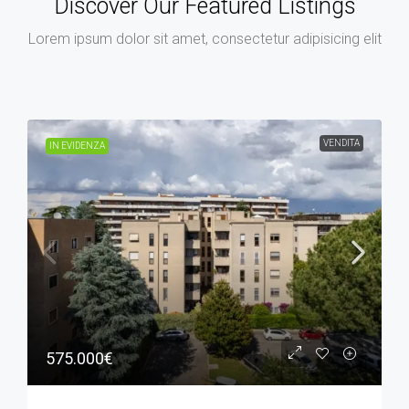
Discover Our Featured Listings
Lorem ipsum dolor sit amet, consectetur adipisicing elit
VENDITA
IN EVIDENZA
575.000€