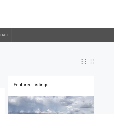
FERITI
Featured Listings