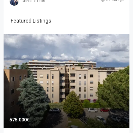
Giancarlo Lellis
Featured Listings
575.000€