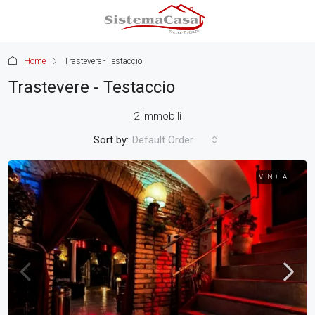
Home
Trastevere - Testaccio
Trastevere - Testaccio
2 Immobili
Sort by:
Default Order
VENDITA