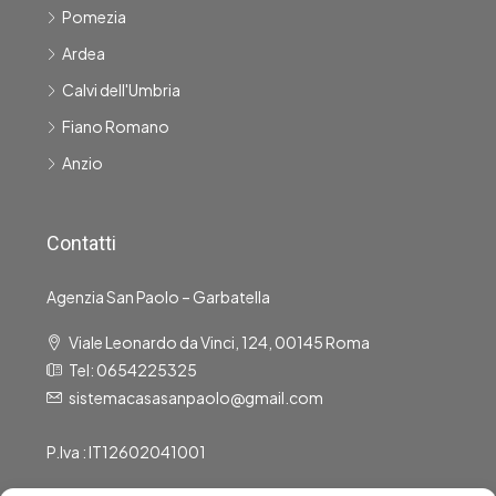
Pomezia
Ardea
Calvi dell'Umbria
Fiano Romano
Anzio
Contatti
Agenzia San Paolo – Garbatella
Viale Leonardo da Vinci, 124, 00145 Roma
Tel: 0654225325
sistemacasasanpaolo@gmail.com
P.Iva : IT12602041001