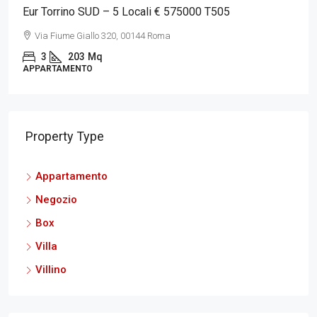
Eur Torrino SUD – 5 Locali € 575000 T505
Via Fiume Giallo 320, 00144 Roma
3
203
Mq
APPARTAMENTO
Property Type
Appartamento
Negozio
Box
Villa
Villino