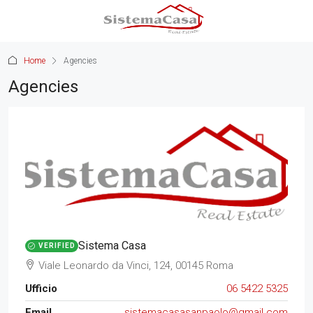
Home
Agencies
Agencies
Sistema Casa
VERIFIED
Viale Leonardo da Vinci, 124, 00145 Roma
Ufficio
06 5422 5325
Email
sistemacasasanpaolo@gmail.com