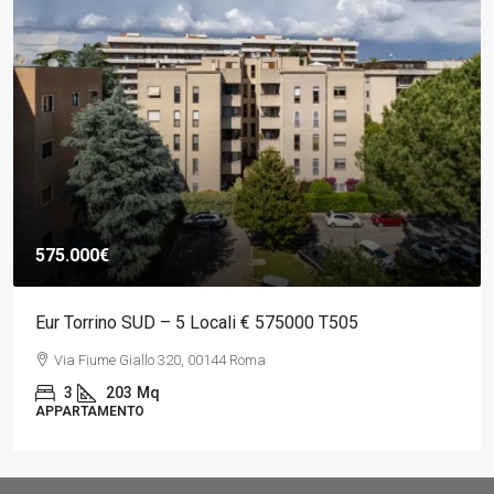
575.000€
Eur Torrino SUD – 5 Locali € 575000 T505
Via Fiume Giallo 320, 00144 Roma
3
203
Mq
APPARTAMENTO