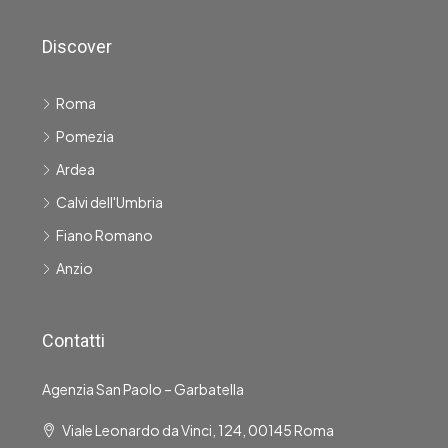
Discover
Roma
Pomezia
Ardea
Calvi dell'Umbria
Fiano Romano
Anzio
Contatti
Agenzia San Paolo – Garbatella
Viale Leonardo da Vinci, 124, 00145 Roma