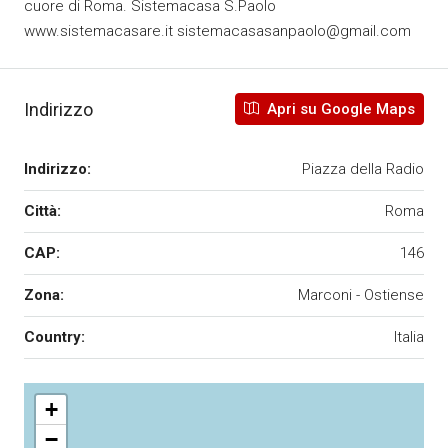
cuore di Roma. Sistemacasa S.Paolo
www.sistemacasare.it sistemacasasanpaolo@gmail.com
Indirizzo
Apri su Google Maps
Indirizzo:
Piazza della Radio
Città:
Roma
CAP:
146
Zona:
Marconi - Ostiense
Country:
Italia
+
−