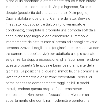
piano di un condominio ottimamente tenuto e ben curato.
Internamente si compone da: Ampio Ingresso, Salone
doppio (possibilità della terza camera), Disimpegno,
Cucina abitabile, due grandi Camere da letto, Servizio
finestrato, Ripostiglio, tre Balconi (uno verandato e
condonato), completa la proprietà una comoda soffitta al
nono piano raggiungibile con ascensore. L’immobile
internamente da ristrutturare si presta ad accogliere varie
personalizzazioni degli spazi (originariamente nasceva con
tre camere e doppi servizi) per adattarlo alle più svariate
esigenze. La doppia esposizione, gli affacci liberi, rendono
questa proprietà Silenziosa e Luminosa gran parte della
giornata. La posizione di questo immobile, che combina la
vivacità commerciale delle zone circostanti, i servizi di
prima necessità comodamente raggiungibili in pochi
minuti, rendono questa proprietà estremamente
interessante. Non perdete l’occasione di vivere in un
appartamento che combina, modernità e comfort nel