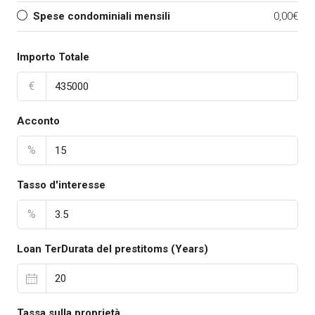
Spese condominiali mensili
0,00€
Importo Totale
€
Acconto
%
Tasso d'interesse
%
Loan TerDurata del prestitoms (Years)
Tassa sulla proprietà