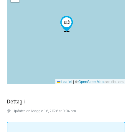
Leaflet
|
©
OpenStreetMap
contributors
Dettagli
Updated on Maggio 16, 2026 at 3:04 pm