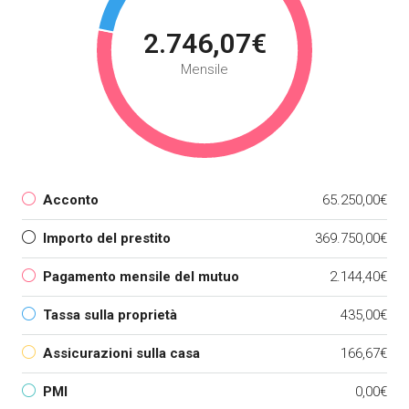
2.746,07€
Mensile
Acconto
65.250,00€
Importo del prestito
369.750,00€
Pagamento mensile del mutuo
2.144,40€
Tassa sulla proprietà
435,00€
Assicurazioni sulla casa
166,67€
PMI
0,00€